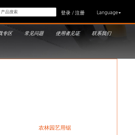
Language
登录
注册
载专区
常见问题
使用者见证
联系我们
农林园艺用锯