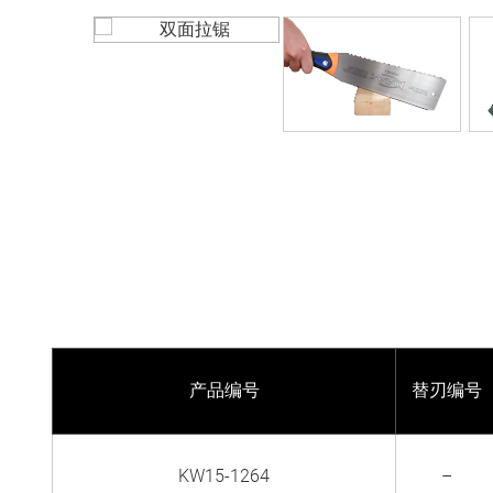
产品编号
替刃编号
KW15-1264
–