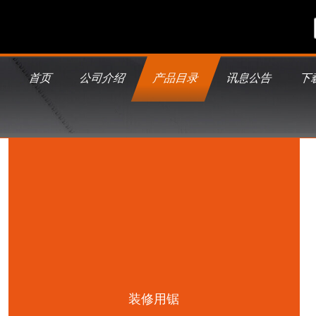
首页
公司介绍
产品目录
讯息公告
下
装修用锯